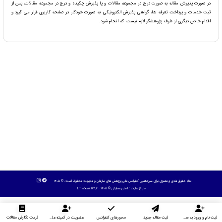
در صورت پذیرش مقاله به صورت درج در مجموعه مقالات و پا پذیرش چکیده و درج در مجموعه مقالات، پس از
ثبت خدمات و پرداخت تعرفه ها، گواهی پذیرش الکترونیکی به صورت خودکار در صفحه کاربری قرار می گیرد و
اقدام خاص دیگری از طرف پژوهشگر لازم نیست، که انجام شود.
تمام حقوق مادی و معنوی برای سیزدهمین کنفرانس ملی پژوهش های سازمان و مدیریت محفوظ است. © ۱۴۰۵
طراح سایت :
آسان همایش
© ۱۴۰۵ - 1392 نسخه 9.11
ثبت نام و ورود به سایت
ثبت مقاله جدید
محورهای کنفرانس
عضویت در کمیته علمی داوران
فرمت نگارش مقالات