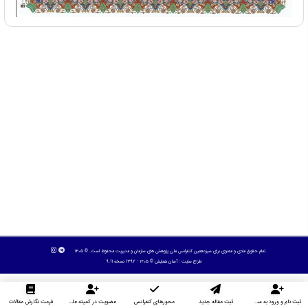
تمام حقوق مادی و معنوی برای سیزدهمین کنفرانس ملی پژوهش های سازمان و مدیریت محفوظ است. © ۱۴۰۵
طراح سایت :
آسان همایش
© ۱۴۰۵ - 1392 نسخه 9.11
ثبت نام و ورود به سایت
ثبت مقاله جدید
محورهای کنفرانس
عضویت در کمیته علمی داوران
فرمت نگارش مقالات