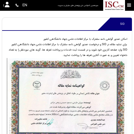
EN
سیزدهمین کنفرانس ملی پژوهش های سازمان و مدیریت 
SID
امکان صدور گواهی نامه مشترک با مرکز اطلاعات علمی جهاد دانشگاهی کشور
برای نمایه مقاله در SID و درخواست صدور گواهی نامه مشترک با مرکز اطلاعات علمی جهاد دانشگاهی کشور
SID وارد صفحه کاربری خود شوید و در قسمت ثبت خدمات و پرداخت تعرفه ها، گزینه های موردنظر را به تعداد
دلخواه تعیین و به صورت آنلاین تعرفه ها را پرداخت نمایید.