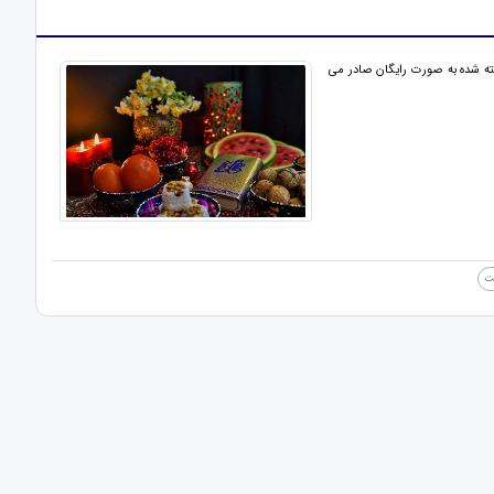
ته شده به صورت رایگان صادر می
ت